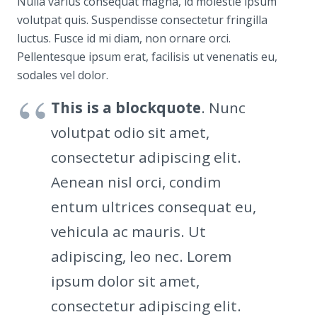
Nulla varius consequat magna, id molestie ipsum
volutpat quis. Suspendisse consectetur fringilla
luctus. Fusce id mi diam, non ornare orci.
Pellentesque ipsum erat, facilisis ut venenatis eu,
sodales vel dolor.
This is a blockquote
. Nunc
volutpat odio sit amet,
consectetur adipiscing elit.
Aenean nisl orci, condim
entum ultrices consequat eu,
vehicula ac mauris. Ut
adipiscing, leo nec. Lorem
ipsum dolor sit amet,
consectetur adipiscing elit.