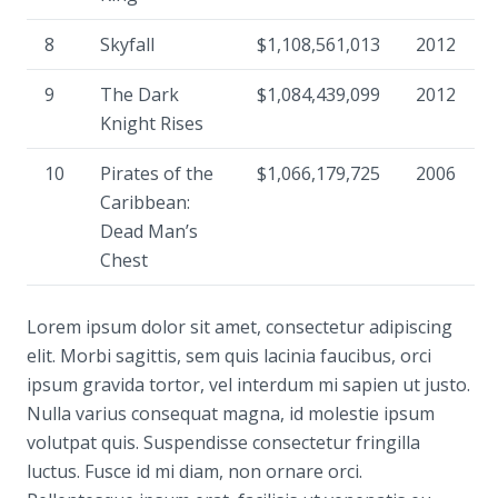
8
Skyfall
$1,108,561,013
2012
9
The Dark
$1,084,439,099
2012
Knight Rises
10
Pirates of the
$1,066,179,725
2006
Caribbean:
Dead Man’s
Chest
Lorem ipsum dolor sit amet, consectetur adipiscing
elit. Morbi sagittis, sem quis lacinia faucibus, orci
ipsum gravida tortor, vel interdum mi sapien ut justo.
Nulla varius consequat magna, id molestie ipsum
volutpat quis. Suspendisse consectetur fringilla
luctus. Fusce id mi diam, non ornare orci.