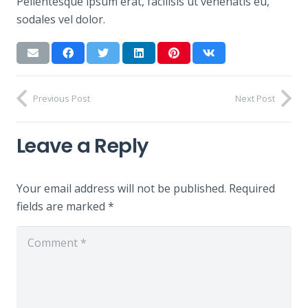
Pellentesque ipsum erat, facilisis ut venenatis eu,
sodales vel dolor.
Previous Post
Next Post
Leave a Reply
Your email address will not be published.
Required
fields are marked
*