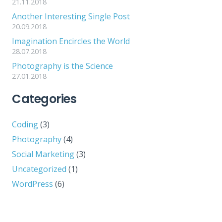
21.11.2018
Another Interesting Single Post
20.09.2018
Imagination Encircles the World
28.07.2018
Photography is the Science
27.01.2018
Categories
Coding
(3)
Photography
(4)
Social Marketing
(3)
Uncategorized
(1)
WordPress
(6)