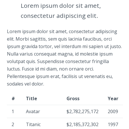
Lorem ipsum dolor sit amet,
consectetur adipiscing elit.
Lorem ipsum dolor sit amet, consectetur adipiscing
elit. Morbi sagittis, sem quis lacinia faucibus, orci
ipsum gravida tortor, vel interdum mi sapien ut justo.
Nulla varius consequat magna, id molestie ipsum
volutpat quis. Suspendisse consectetur fringilla
luctus. Fusce id mi diam, non ornare orci.
Pellentesque ipsum erat, facilisis ut venenatis eu,
sodales vel dolor.
#
Title
Gross
Year
1
Avatar
$2,782,275,172
2009
2
Titanic
$2,185,372,302
1997