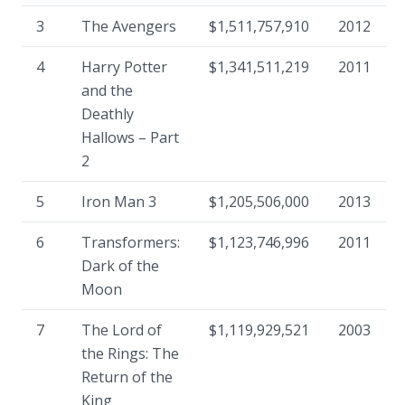
3
The Avengers
$1,511,757,910
2012
4
Harry Potter
$1,341,511,219
2011
and the
Deathly
Hallows – Part
2
5
Iron Man 3
$1,205,506,000
2013
6
Transformers:
$1,123,746,996
2011
Dark of the
Moon
7
The Lord of
$1,119,929,521
2003
the Rings: The
Return of the
King